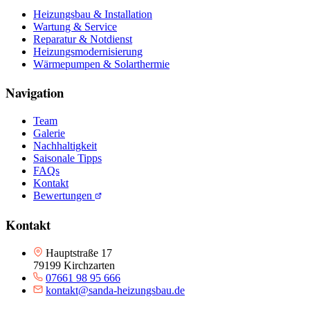
Heizungsbau & Installation
Wartung & Service
Reparatur & Notdienst
Heizungsmodernisierung
Wärmepumpen & Solarthermie
Navigation
Team
Galerie
Nachhaltigkeit
Saisonale Tipps
FAQs
Kontakt
Bewertungen
Kontakt
Hauptstraße 17
79199 Kirchzarten
07661 98 95 666
kontakt@sanda-heizungsbau.de